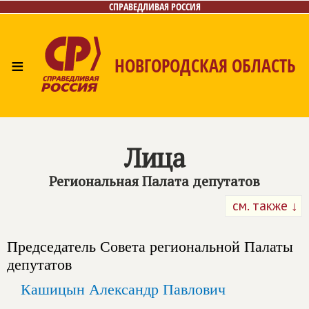
СПРАВЕДЛИВАЯ РОССИЯ
≡
НОВГОРОДСКАЯ ОБЛАСТЬ
Главная
Новости
Лица
Фото/Видео
Газета
Контакты
Лица
Региональная Палата депутатов
см. также ↓
Председатель Совета региональной Палаты
депутатов
Кашицын Александр Павлович