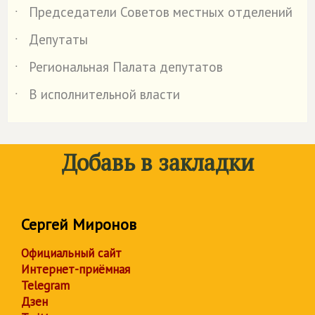
Председатели Советов местных отделений
˙
Депутаты
˙
Региональная Палата депутатов
˙
В исполнительной власти
˙
Добавь в закладки
Сергей Миронов
Официальный сайт
Интернет-приёмная
Telegram
Дзен