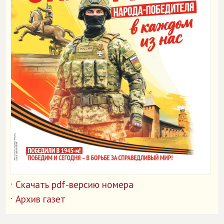
Скачать pdf-версию номера
˙
Архив газет
˙