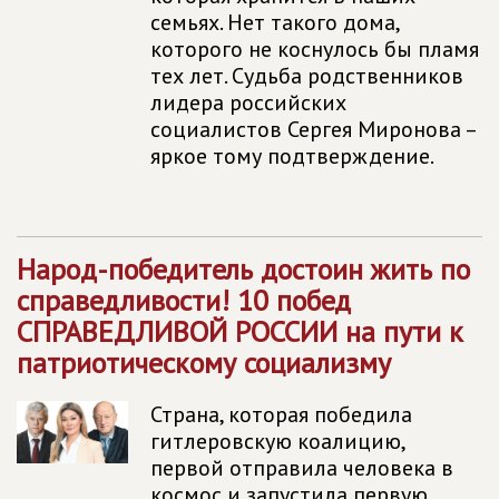
семьях. Нет такого дома,
которого не коснулось бы пламя
тех лет. Судьба родственников
лидера российских
социалистов Сергея Миронова –
яркое тому подтверждение.
Народ-победитель достоин жить по
справедливости! 10 побед
СПРАВЕДЛИВОЙ РОССИИ
на пути к
патриотическому социализму
Страна, которая победила
гитлеровскую коалицию,
первой отправила человека в
космос и запустила первую