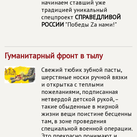
начинаем ставший уже
традицией уникальный
спецпроект
СПРАВЕДЛИВОЙ
РОССИИ
"Победы Zа нами!"
Гуманитарный фронт в тылу
Свежий тюбик зубной пасты,
шерстяные носки ручной вязки
и открытка с теплыми
пожеланиями, подписанная
нетвердой детской рукой, –
такие обыденные в мирной
жизни вещи поистине бесценны
там, в зоне проведения
специальной военной операции.
Это прекрасно понимают и