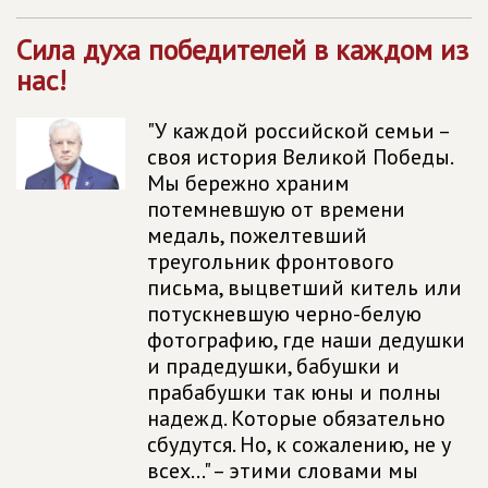
Сила духа победителей в каждом из
нас!
"У каждой российской семьи –
своя история Великой Победы.
Мы бережно храним
потемневшую от времени
медаль, пожелтевший
треугольник фронтового
письма, выцветший китель или
потускневшую черно-­белую
фотографию, где наши ­дедушки
и прадедушки, бабушки и
прабабушки так юны и полны
надежд. Которые обязательно
сбудутся. Но, к сожалению, не у
всех..." – этими словами мы