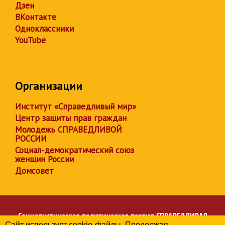
Дзен
ВКонтакте
Одноклассники
YouTube
Организации
Институт «Справедливый мир»
Центр защиты прав граждан
Молодежь СПРАВЕДЛИВОЙ
РОССИИ
Социал-демократический союз
женщин России
Домсовет
Социалистическая политическая партия
СПРАВЕДЛИВАЯ
Сайт использует cookie-файлы. Продолжая