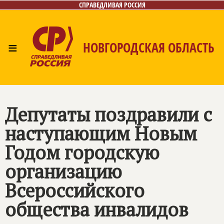
СПРАВЕДЛИВАЯ РОССИЯ
≡
НОВГОРОДСКАЯ ОБЛАСТЬ
Главная
Новости
Лица
Фото/Видео
Газета
Контакты
Депутаты поздравили с
наступающим Новым
Годом городскую
организацию
Всероссийского
общества инвалидов