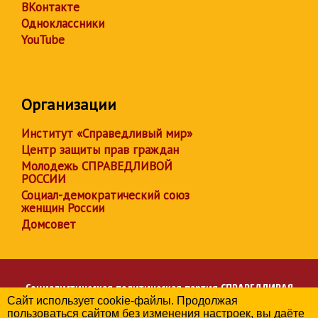
ВКонтакте
Одноклассники
YouTube
Организации
Институт «Справедливый мир»
Центр защиты прав граждан
Молодежь СПРАВЕДЛИВОЙ
РОССИИ
Социал-демократический союз
женщин России
Домсовет
Социалистическая политическая партия
СПРАВЕДЛИВАЯ
Сайт использует cookie-файлы. Продолжая
РОССИЯ
пользоваться сайтом без изменения настроек, вы даёте