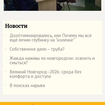
Новости
Дооптимизировались, или Почему мы всё
˙
ещё лечим глубинку на "коленке"
Собственное дело – труба?
˙
Жажда наживы по-новгородски: освоить и
˙
смыться?
Великий Новгород–2026: среда без
˙
комфорта и доступа
В поисках нарыва
˙