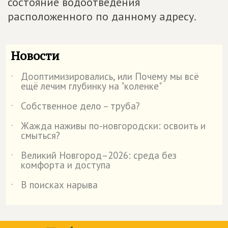
состояние водоотведения
расположенного по данному адресу.
Новости
Дооптимизировались, или Почему мы всё
˙
ещё лечим глубинку на "коленке"
Собственное дело – труба?
˙
Жажда наживы по-новгородски: освоить и
˙
смыться?
Великий Новгород–2026: среда без
˙
комфорта и доступа
В поисках нарыва
˙