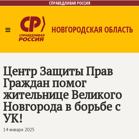
СПРАВЕДЛИВАЯ РОССИЯ
≡
НОВГОРОДСКАЯ ОБЛАСТЬ
Главная
Новости
Лица
Фото/Видео
Газета
Контакты
Центр Защиты Прав
Граждан помог
жительнице Великого
Новгорода в борьбе с
УК!
14 января 2025