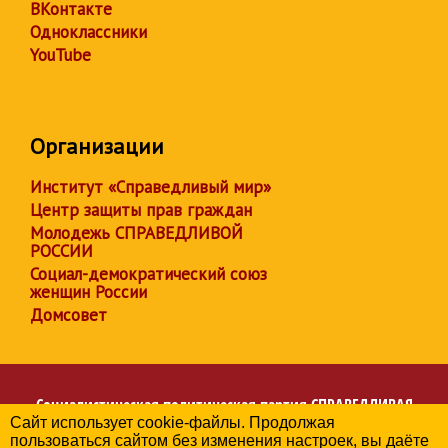
ВКонтакте
Одноклассники
YouTube
Организации
Институт «Справедливый мир»
Центр защиты прав граждан
Молодежь СПРАВЕДЛИВОЙ
РОССИИ
Социал-демократический союз
женщин России
Домсовет
Социалистическая политическая партия
СПРАВЕДЛИВАЯ
Сайт использует cookie-файлы. Продолжая
РОССИЯ
пользоваться сайтом без изменения настроек, вы даёте