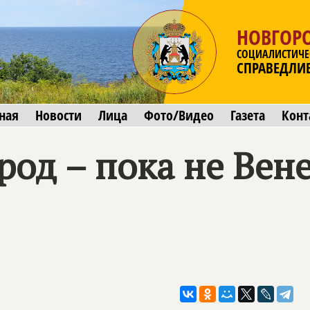
НОВГОР
СОЦИАЛИСТИЧЕ
СПРАВЕДЛИ
ная
Новости
Лица
Фото/Видео
Газета
Конт
од – пока не Вене