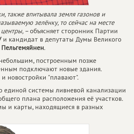
и, также впитывала земля газонов и
называемую зелёнку, то сейчас на месте
 центры, –
объясняет сторонник Партии
У
и кандидат в депутаты Думы Великого
 Пельгемяйнен
.
к небольшим, построенным позже
енным подключают новые здания.
 и новостройки "плавают".
что единой системы ливневой канализации
 общего плана расположения её участков.
мы и карты, находящиеся в разных