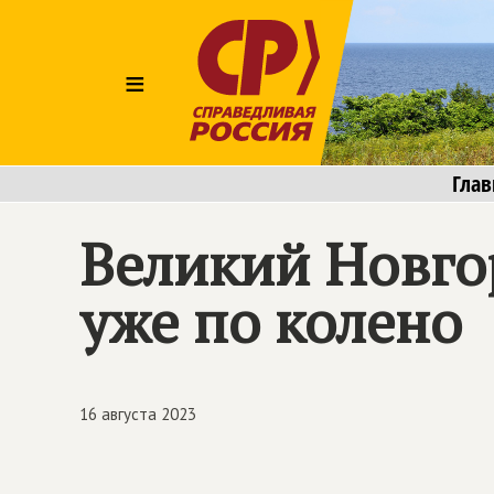
≡
Глав
Великий Новгор
уже по колено
16 августа 2023