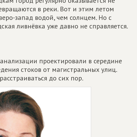
дкам город регулярно оказывается не
евращаются в реки. Вот и этим летом
еро-запад водой, чем солнцем. Но с
кая ливнёвка уже давно не справляется.
канализации проектировали в середине
едения стоков от магистральных улиц.
расстраиваться до сих пор.