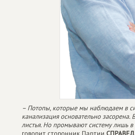
– Потопы, которые мы наблюдаем в си
канализация основательно засорена. В
листья. Но промывают систему лишь в 
говорит сторонник Партии
СПРАВЕД