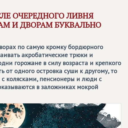
ЛЕ ОЧЕРЕДНОГО ЛИВНЯ
АМ И ДВОРАМ БУКВАЛЬНО
дворах по самую кромку бордюрного
ваивать акробатические трюки и
одни горожане в силу возраста и крепкого
ь от одного островка суши к другому, то
с колясками, пенсионеры и люди с
казываются в заложниках мокрой