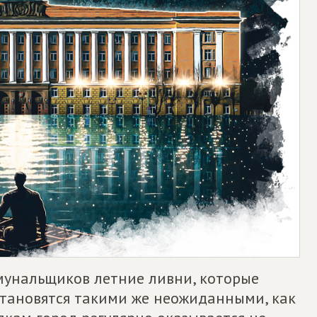
мунальщиков летние ливни, которые
становятся такими же неожиданными, как