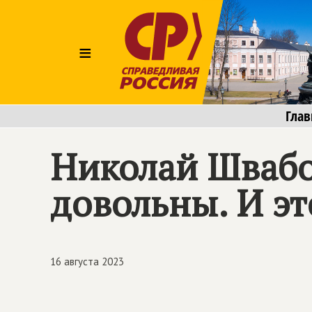
≡
Глав
Николай Швабо
довольны. И эт
16 августа 2023