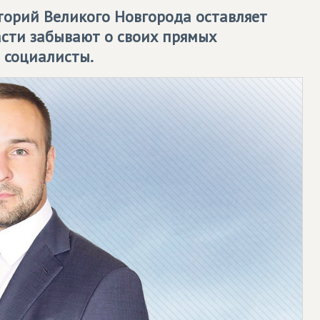
торий Великого Новгорода оставляет
асти забывают о своих прямых
 социалисты.