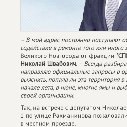
– В мой адрес постоянно поступают о
содействие в ремонте того или иного 
Великого Новгорода от фракции
"
СП
Николай Швабович
.
– Всегда разбира
направляю официальные запросы в ор
выяснить, попала ли эта территория в
начале лета, в июне, многие ямы и в
своей организации.
Так, на встрече с депутатом Никол
1 по улице Рахманинова пожаловали
в местном проезде.