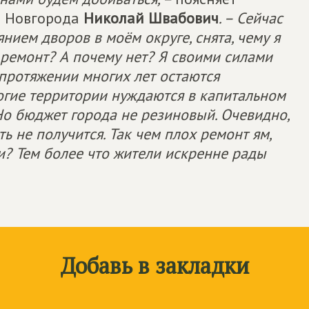
о Новгорода
Николай Швабович
. – Сейчас
нием дворов в моём округе, снята, чему я
о ремонт? А почему нет? Я своими силами
протяжении многих лет остаются
ногие территории нуждаются в капитальном
 Но бюджет города не резиновый. Очевидно,
 не получится. Так чем плох ремонт ям,
? Тем более что жители искренне рады
Добавь в закладки