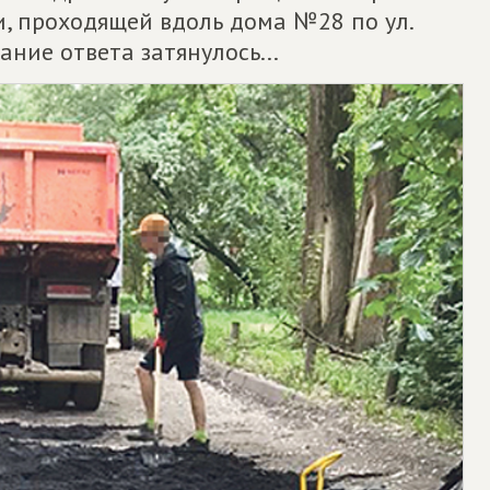
и, проходящей вдоль дома №28 по ул.
дание ответа затянулось...