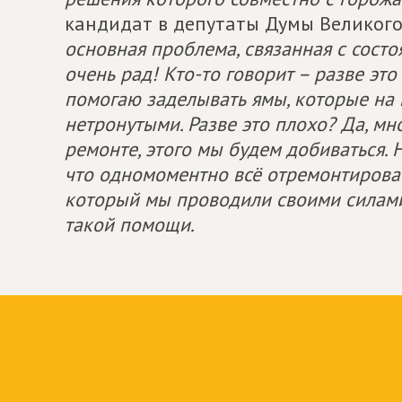
кандидат в депутаты Думы Великог
основная проблема, связанная с состоя
очень рад! Кто-то говорит – разве эт
помогаю заделывать ямы, которые на 
нетронутыми. Разве это плохо? Да, м
ремонте, этого мы будем добиваться.
что одномоментно всё отремонтировать
который мы проводили своими силами
такой помощи.