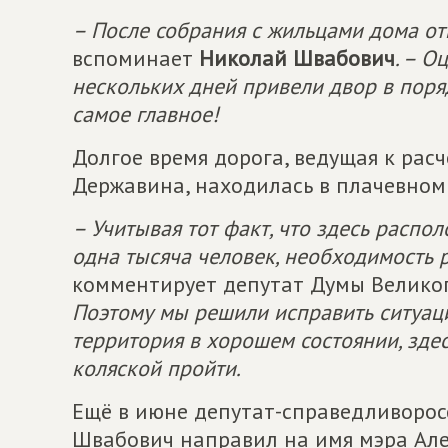
– После собрания с жильцами дома от
вспоминает
Николай Швабович
. – О
нескольких дней привели двор в поря
самое главное!
Долгое время дорога, ведущая к расч
Державина, находилась в плачевном
– Учитывая тот факт, что здесь распо
одна тысяча человек, необходимость 
комментирует депутат Думы Велико
Поэтому мы решили исправить ситуац
территория в хорошем состоянии, здес
коляской пройти.
Ещё в июне депутат-справедливорос
Швабович направил на имя мэра Але