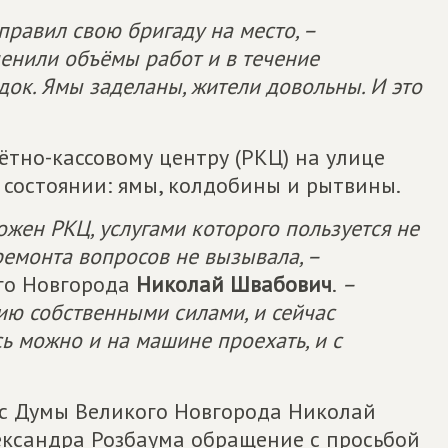
правил свою бригаду на место, –
ценили объёмы работ и в течение
док. Ямы заделаны, жители довольны. И это
ётно-кассовому центру (РКЦ) на улице
 состоянии: ямы, колдобины и рытвины.
ложен РКЦ, услугами которого пользуется не
ремонта вопросов не вызывала, –
го Новгорода
Николай Швабович
.
–
ию собственными силами, и сейчас
ь можно и на машине проехать, и с
с Думы Великого Новгорода Николай
ксандра Розбаума обращение с просьбой