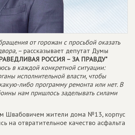
бращения от горожан с просьбой оказать
двора, –
рассказывает депутат Думы
РАВЕДЛИВАЯ РОССИЯ – ЗА ПРАВДУ
"
юсь в каждой конкретной ситуации:
ганы исполнительной власти, чтобы
 какую-либо программу ремонта или нет. В
ыбоины нам пришлось заделывать силами
аем Швабовичем жители дома №13, корпус
сь на отвратительное качество асфальта