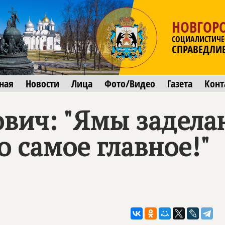
НОВГОР
СОЦИАЛИСТИЧЕ
СПРАВЕДЛИ
ная
Новости
Лица
Фото/Видео
Газета
Конт
вич: "Ямы задела
о самое главное!"