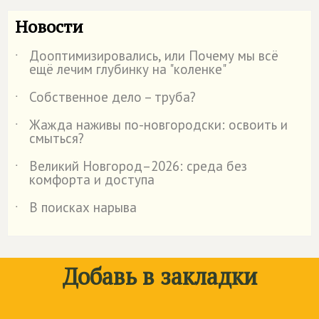
Новости
Дооптимизировались, или Почему мы всё
˙
ещё лечим глубинку на "коленке"
Собственное дело – труба?
˙
Жажда наживы по-новгородски: освоить и
˙
смыться?
Великий Новгород–2026: среда без
˙
комфорта и доступа
В поисках нарыва
˙
Добавь в закладки