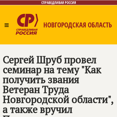
СПРАВЕДЛИВАЯ РОССИЯ
≡
НОВГОРОДСКАЯ ОБЛАСТЬ
Главная
Новости
Лица
Фото/Видео
Газета
Контакты
Сергей Шруб провел
семинар на тему "Как
получить звания
Ветеран Труда
Новгородской области",
а также вручил